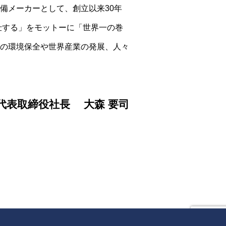
備メーカーとして、創立以来30年
仕する」をモットーに「世界一の巻
の環境保全や世界産業の発展、人々
代表取締役社長 大森 要司
原エンジニアリング