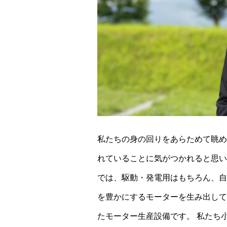
私たちの身の回りをあらためて眺め
れていることに気がつかれると思い
では、駆動・発電用はもちろん、自
を豊かにするモーターを生み出して
たモーター生産設備です。 私たち