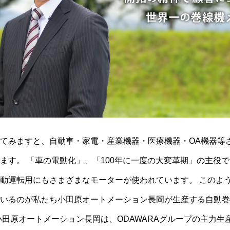
メッセージ
採用情報
てみますと、自動車・家電・産業機器・医療機器・OA機器等
働く環境
ます。 「車の電動化」、「100年に一度の大変革期」の主役
動運転用にもさまざまなモーターが使われています。 このよ
先輩社員
いるのが私たち小田原オートメーション長岡が生産する自動巻
小田原オートメーション長岡は、ODAWARAグループの主力