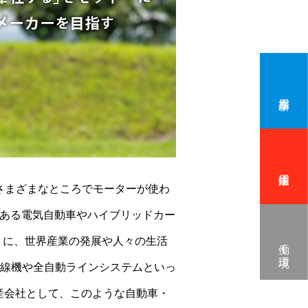
さまざまなところでモーターが使わ
である電気自動車やハイブリッドカー
うに、世界産業の発展や人々の生活
働く環境
線機や全自動ラインシステムといっ
生産会社として、このような自動車・