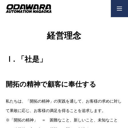
新卒採用
中途採用
働く環境
経営理念
企業情報
Ⅰ. 「社是」
事業内容
開拓の精神で顧客に奉仕する
経営理念
私たちは、「開拓の精神」の実践を通して、お客様の求めに対し
て果敢に応じ、お客様の満足を得ることを追求します。
メッセージ
※「開拓の精神」 ＝ 困難なこと、新しいこと、未知なこと