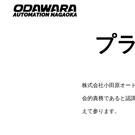
プ
株式会社小田原オー
会的責務であると認
えて参ります。