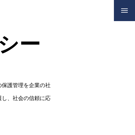
シー
の保護管理を企業の社
護し、社会の信頼に応