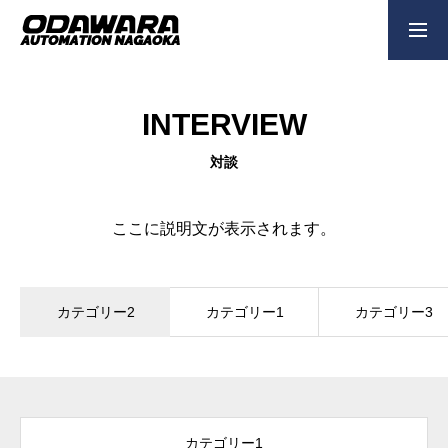
新卒採用
中途採用
働く環境
INTERVIEW
企業情報
対談
ここに説明文が表示されます。
事業内容
カテゴリー2
カテゴリー1
カテゴリー3
経営理念
メッセージ
カテゴリー1