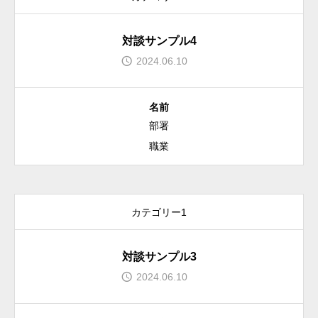
採用情報
対談サンプル4
2024.06.10
働く環境
名前
部署
先輩社員
職業
アクセス
カテゴリー1
お知らせ
対談サンプル3
2024.06.10
株式会社小田原エンジニアリング