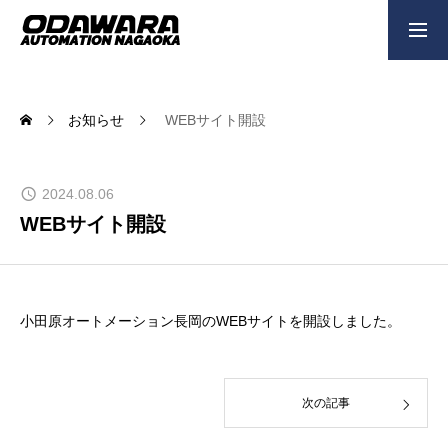
新卒採用
中途採用
働く環境
お知らせ
WEBサイト開設
企業情報
2024.08.06
WEBサイト開設
事業内容
経営理念
小田原オートメーション長岡のWEBサイトを開設しました。
メッセージ
次の記事